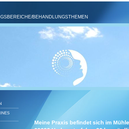
GSBEREICHE/BEHANDLUNGSTHEMEN
N
EINES
Meine Praxis befindet sich im Mühl