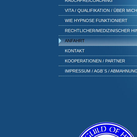
RAUCHFREICOACHING
VITA / QUALIFIKATION / ÜBER MIC
WIE HYPNOSE FUNKTIONIERT
RECHTLICHER/MEDIZINISCHER HI
ANFAHRT
KONTAKT
KOOPERATIONEN / PARTNER
IMPRESSUM / AGB´S / ABMAHNUN