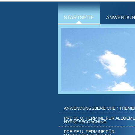
STARTSEITE
ANWENDUN
ANWENDUNGSBEREICHE / THEME
PREISE U. TERMINE FÜR ALLGEM
HYPNOSECOACHING
PREISE U. TERMINE FÜR