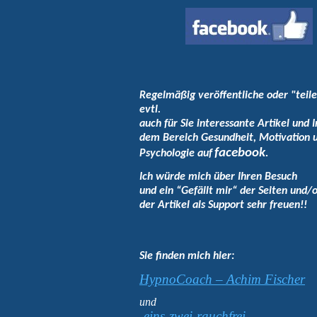
Regelmäßig veröffentliche oder "teile
evtl.
auch für Sie interessante Artikel und I
dem Bereich Gesundheit, Motivation 
facebook
.
Psychologie auf
Ich würde mich über Ihren Besuch
und ein “Gefällt mir“ der Seiten und/
der Artikel als Support sehr freuen!!
Sie finden mich hier:
HypnoCoach – Achim Fischer
und
-eins-zwei-rauchfrei-